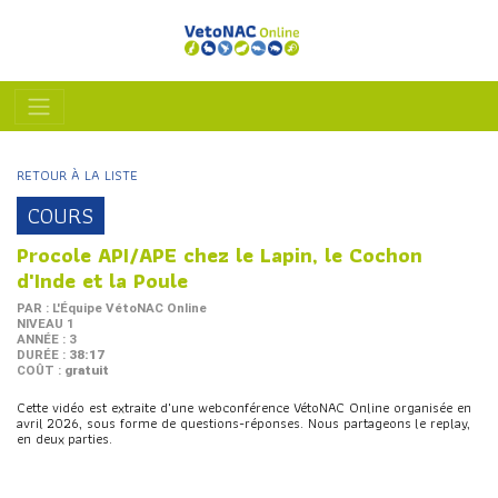
RETOUR À LA LISTE
COURS
Procole API/APE chez le Lapin, le Cochon
d'Inde et la Poule
PAR : L'Équipe VétoNAC Online
NIVEAU 1
ANNÉE : 3
DURÉE :
38:17
COÛT :
gratuit
Cette vidéo est extraite d'une webconférence VétoNAC Online organisée en
avril 2026, sous forme de questions-réponses. Nous partageons le replay,
en deux parties.