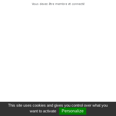
Vous devez être membre et connecté
This site uses cookies and gives you control over what you
want to activate
Personalize
CGU
-
VOS FORMATEURS
-
CONTACT