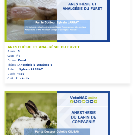
ANESTHÉSIE ET ANALGÉSIE DU FURET
Année :
3
Cours n°8
Espèce :
Furet
Thème :
Anesthésie-Analgésie
Auteur :
Sylvain LARRAT
Durée :
11:36
Coût :
2 crédits