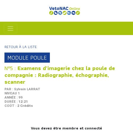
RETOUR À LA LISTE
MODULE POULE
N°5 :
Examens d’imagerie chez la poule de
compagnie : Radiographie, échographie,
scanner
PAR : Sylvain LARRAT
NIVEAU 1
ANNÉE : 99
DURÉE :
12:21
COÛT :
2 Crédits
Vous devez être membre et connecté