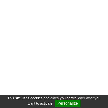
This site uses cookies and gives you control over what you
want to activate
Personalize
CGU
-
VOS FORMATEURS
-
CONTACT