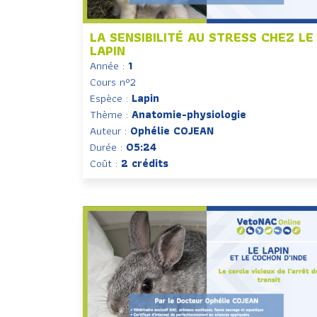
LA SENSIBILITÉ AU STRESS CHEZ LE
LAPIN
Année :
1
Cours n°2
Espèce :
Lapin
Thème :
Anatomie-physiologie
Auteur :
Ophélie COJEAN
Durée :
05:24
Coût :
2 crédits