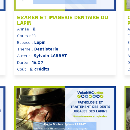
EXAMEN ET IMAGERIE DENTAIRE DU
LAPIN
Année :
2
A
Cours n°3
C
Espèce :
Lapin
E
Thème :
Dentisterie
T
Auteur :
Sylvain LARRAT
A
Durée :
16:07
D
Coût :
2 crédits
C