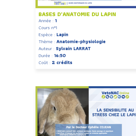
BASES D'ANATOMIE DU LAPIN
Année :
1
Cours n°1
Espèce :
Lapin
Thème :
Anatomie-physiologie
Auteur :
Sylvain LARRAT
Durée :
16:50
Coût :
2 crédits