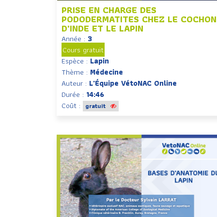
PRISE EN CHARGE DES
PODODERMATITES CHEZ LE COCHON
D'INDE ET LE LAPIN
Année :
3
Cours gratuit
Espèce :
Lapin
Thème :
Médecine
Auteur :
L'Équipe VétoNAC Online
Durée :
14:46
Coût :
gratuit