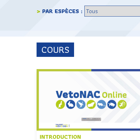
>
PAR ESPÈCES :
COURS
INTRODUCTION