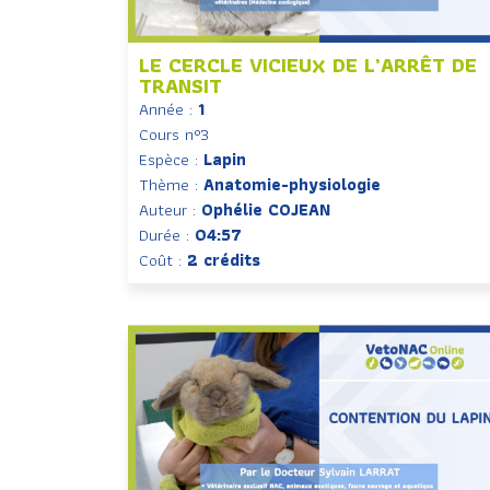
LE CERCLE VICIEUX DE L’ARRÊT DE
TRANSIT
Année :
1
Cours n°3
Espèce :
Lapin
Thème :
Anatomie-physiologie
Auteur :
Ophélie COJEAN
Durée :
04:57
Coût :
2 crédits