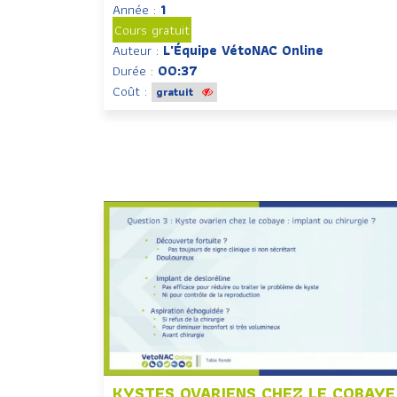
Année :
1
Cours gratuit
Auteur :
L'Équipe VétoNAC Online
Durée :
00:37
Coût :
gratuit
KYSTES OVARIENS CHEZ LE COBAYE 