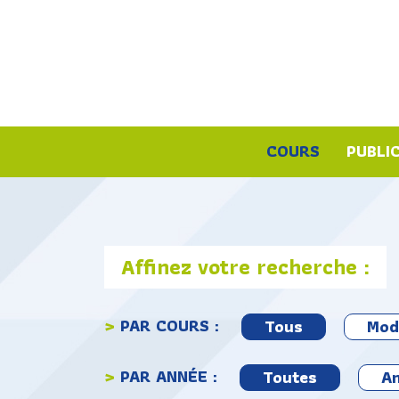
COURS
PUBLI
Affinez votre recherche :
>
PAR COURS :
Tous
Mod
>
PAR ANNÉE :
Toutes
An